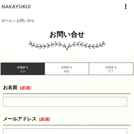
NAKAYUKUI
ホーム
>
お問い合せ
お問い合せ
STEP 1
STEP 2
STEP 3
入力
確認
完了
お名前
[
必須
]
メールアドレス
[
必須
]